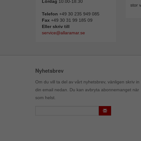
Lördag
10.00-18.30
stor 
Telefon
+49 30 235 949 085
Fax
+49 30 31 99 185 09
Eller skriv till
service@allaramar.se
Nyhetsbrev
Om du vill ta del av vårt nyhetsbrev, vänligen skriv in
din email nedan. Du kan avbryta abonnemanget när
som helst.