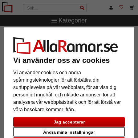
Kategorier
AllaRamar.se
Ramar efter mått
Träramar
Träram
Rivas efter mått
Träram Rivas efter mått
Vi använder oss av cookies
Vi använder cookies och andra
spårningsteknologier för att förbättra din
surfupplevelse på vår webbplats, för att visa dig
personligt innehåll och riktade annonser, för att
analysera vår webbplatstrafik och för att förstå var
våra besökare kommer ifrån.
Jag accepterar
Tillbaka
Näst
Ändra mina inställningar