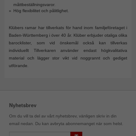
måttbeställningsvaror.
Hög flexibilitet och pålitlighet.
Klübers ramar har tillverkats för hand inom familjeföretaget i
Baden-Württemberg i över 40 år. Klüber erbjuder otaliga olika
barocklister, som vid önskemål också kan tillverkas
individuellt Tillverkaren använder endast högkvalitativa
material och lägger stor vikt vid noggrannt och gediget
utförande.
Nyhetsbrev
Om du vill ta del av vårt nyhetsbrev, vänligen skriv in din
email nedan. Du kan avbryta abonnemanget när som helst.