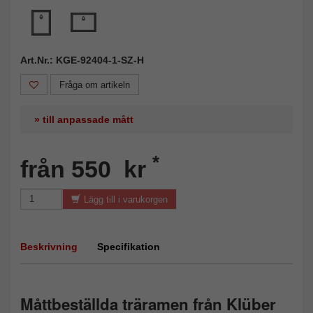
Art.Nr.: KGE-92404-1-SZ-H
Fråga om artikeln
» till anpassade mått
*
från 550 kr
Lägg till i varukorgen
Beskrivning
Specifikation
Måttbeställda träramen från Klüber