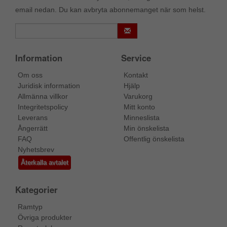
email nedan. Du kan avbryta abonnemanget när som helst.
Information
Service
Om oss
Kontakt
Juridisk information
Hjälp
Allmänna villkor
Varukorg
Integritetspolicy
Mitt konto
Leverans
Minneslista
Ångerrätt
Min önskelista
FAQ
Offentlig önskelista
Nyhetsbrev
Återkalla avtalet
Kategorier
Ramtyp
Övriga produkter