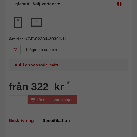
glasart:
Välj variant
Art.Nr.: KGE-92334-20301-H
Fråga om artikeln
» till anpassade mått
*
från 322 kr
Lägg till i varukorgen
Beskrivning
Specifikation