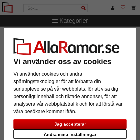
Kategorier
AllaRamar.se
Ramstorlek
30x40 cm
Träram Santa
Maria
Träram Santa Maria
Vi använder oss av cookies
Vi använder cookies och andra
spårningsteknologier för att förbättra din
surfupplevelse på vår webbplats, för att visa dig
personligt innehåll och riktade annonser, för att
analysera vår webbplatstrafik och för att förstå var
våra besökare kommer ifrån.
Jag accepterar
Tillbaka
Näst
Ändra mina inställningar