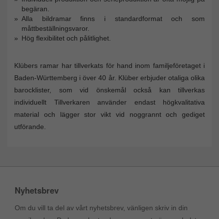
begäran.
Alla bildramar finns i standardformat och som
måttbeställningsvaror.
Hög flexibilitet och pålitlighet.
Klübers ramar har tillverkats för hand inom familjeföretaget i
Baden-Württemberg i över 40 år. Klüber erbjuder otaliga olika
barocklister, som vid önskemål också kan tillverkas
individuellt Tillverkaren använder endast högkvalitativa
material och lägger stor vikt vid noggrannt och gediget
utförande.
Nyhetsbrev
Om du vill ta del av vårt nyhetsbrev, vänligen skriv in din