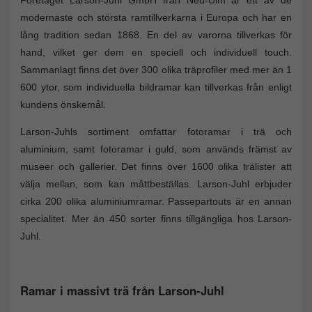
modernaste och största ramtillverkarna i Europa och har en
lång tradition sedan 1868. En del av varorna tillverkas för
hand, vilket ger dem en speciell och individuell touch.
Sammanlagt finns det över 300 olika träprofiler med mer än 1
600 ytor, som individuella bildramar kan tillverkas från enligt
kundens önskemål.
Larson-Juhls sortiment omfattar fotoramar i trä och
aluminium, samt fotoramar i guld, som används främst av
museer och gallerier. Det finns över 1600 olika trälister att
välja mellan, som kan måttbeställas. Larson-Juhl erbjuder
cirka 200 olika aluminiumramar. Passepartouts är en annan
specialitet. Mer än 450 sorter finns tillgängliga hos Larson-
Juhl.
Ramar i massivt trä från Larson-Juhl