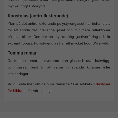
mycket högt UV-skydd.
Konstglas (antireflekterande)
Ytan på det antireflekterande polystyrenglaset har behandlats
för att sprida det infallande ljuset och minimera reflektioner
på dina bilder. Den har en mycket hög ljusöverföring och är
extremt robust. Polystyrenglas har ett mycket högt UV-skydd.
Tomma ramar
De tomma ramarna levereras utan glas och utan bakvägg,
och passar bäst till att rama in spända kilramar eller
lamineringar.
Vill du veta mer om de olika ramarna? Lär artikeln
"Glastyper
för bildramar"
i vår tidning!