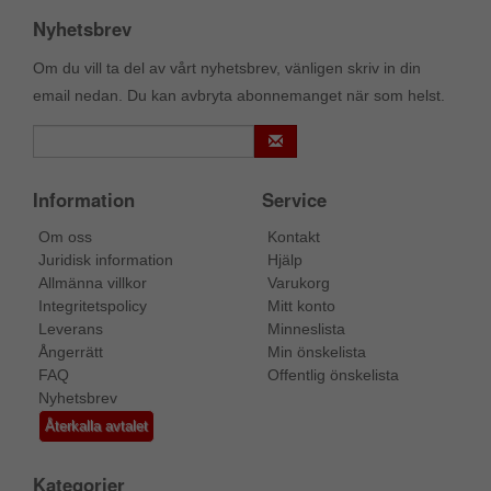
Nyhetsbrev
Om du vill ta del av vårt nyhetsbrev, vänligen skriv in din
email nedan. Du kan avbryta abonnemanget när som helst.
Information
Service
Om oss
Kontakt
Juridisk information
Hjälp
Allmänna villkor
Varukorg
Integritetspolicy
Mitt konto
Leverans
Minneslista
Ångerrätt
Min önskelista
FAQ
Offentlig önskelista
Nyhetsbrev
Återkalla avtalet
Kategorier