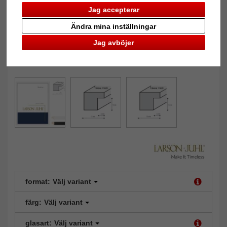
Jag accepterar
Ändra mina inställningar
Jag avböjer
format:
Välj variant
färg:
Välj variant
glasart:
Välj variant