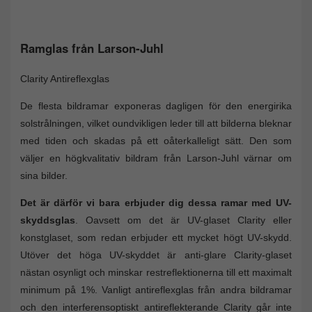
Ramglas från Larson-Juhl
Clarity Antireflexglas
De flesta bildramar exponeras dagligen för den energirika
solstrålningen, vilket oundvikligen leder till att bilderna bleknar
med tiden och skadas på ett oåterkalleligt sätt. Den som
väljer en högkvalitativ bildram från Larson-Juhl värnar om
sina bilder.
Det är därför vi bara erbjuder dig dessa ramar med UV-
skyddsglas
. Oavsett om det är UV-glaset Clarity eller
konstglaset, som redan erbjuder ett mycket högt UV-skydd.
Utöver det höga UV-skyddet är anti-glare Clarity-glaset
nästan osynligt och minskar restreflektionerna till ett maximalt
minimum på 1%. Vanligt antireflexglas från andra bildramar
och den interferensoptiskt antireflekterande Clarity går inte