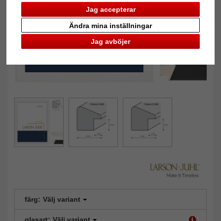
Jag accepterar
Ändra mina inställningar
Jag avböjer
färg:
Välj variant
glasart:
Välj variant