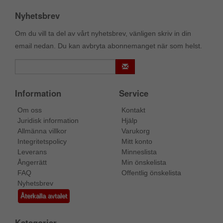
Nyhetsbrev
Om du vill ta del av vårt nyhetsbrev, vänligen skriv in din
email nedan. Du kan avbryta abonnemanget när som helst.
Information
Service
Om oss
Kontakt
Juridisk information
Hjälp
Allmänna villkor
Varukorg
Integritetspolicy
Mitt konto
Leverans
Minneslista
Ångerrätt
Min önskelista
FAQ
Offentlig önskelista
Nyhetsbrev
Återkalla avtalet
Kategorier