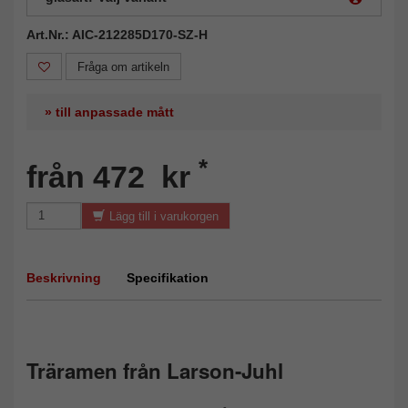
Art.Nr.: AIC-212285D170-SZ-H
Fråga om artikeln
» till anpassade mått
*
från 472 kr
Lägg till i varukorgen
Beskrivning
Specifikation
Träramen från Larson-Juhl