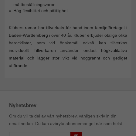
måttbeställningsvaror.
Hög flexibilitet och pålitlighet.
Klübers ramar har tillverkats för hand inom familjeföretaget i
Baden-Württemberg i över 40 år. Klüber erbjuder otaliga olika
barocklister, som vid önskemål också kan tillverkas
individuellt Tillverkaren använder endast högkvalitativa
material och lägger stor vikt vid noggrannt och gediget
utförande.
Nyhetsbrev
Om du vill ta del av vårt nyhetsbrev, vänligen skriv in din
email nedan. Du kan avbryta abonnemanget när som helst.