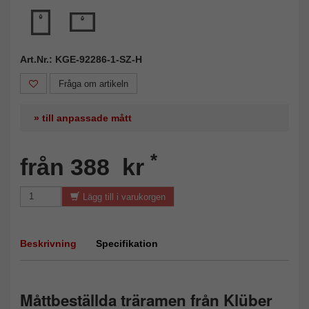
Art.Nr.: KGE-92286-1-SZ-H
Fråga om artikeln
» till anpassade mått
*
från 388 kr
Lägg till i varukorgen
Beskrivning
Specifikation
Måttbeställda träramen från Klüber