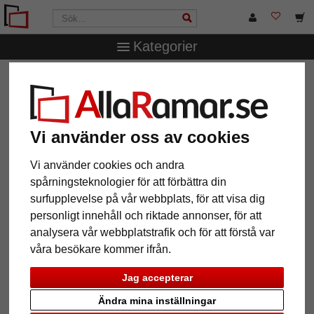
Kategorier
AllaRamar.se
Märken
Klüber
Träram Terrassa efter
mått
Träram Terrassa efter mått
Vi använder oss av cookies
Vi använder cookies och andra
spårningsteknologier för att förbättra din
surfupplevelse på vår webbplats, för att visa dig
personligt innehåll och riktade annonser, för att
analysera vår webbplatstrafik och för att förstå var
våra besökare kommer ifrån.
Jag accepterar
Tillbaka
Näst
Ändra mina inställningar