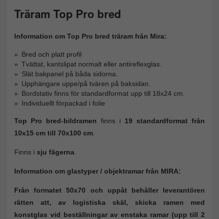
Träram Top Pro bred
Information om Top Pro bred träram från Mira:
Bred och platt profil
Tvättat, kantslipat normalt eller antireflexglas.
Slät bakpanel på båda sidorna.
Upphängare uppe/på tvären på baksidan.
Bordstativ finns för standardformat upp till 18x24 cm.
Individuellt förpackad i folie
Top Pro bred-bildramen
finns i
19 standardformat från
10x15 cm till 70x100 cm
.
Finns i
sju fägerna
.
Information om glastyper / objektramar från MIRA:​​​​​​​
Från formatet 50x70 och uppåt behåller leverantören
rätten att, av logistiska skäl, skicka ramen med
konstglas vid beställningar av enstaka ramar (upp till 2