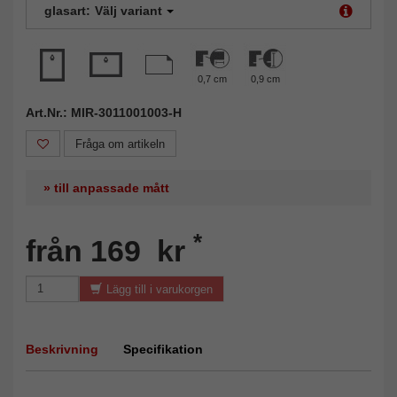
glasart:
Välj variant
0,7 cm
0,9 cm
Art.Nr.: MIR-3011001003-H
Fråga om artikeln
» till anpassade mått
*
från 169 kr
Lägg till i varukorgen
Beskrivning
Specifikation