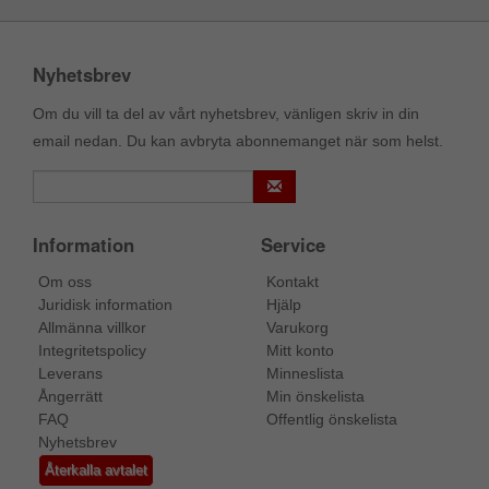
Nyhetsbrev
Om du vill ta del av vårt nyhetsbrev, vänligen skriv in din
email nedan. Du kan avbryta abonnemanget när som helst.
Information
Service
Om oss
Kontakt
Juridisk information
Hjälp
Allmänna villkor
Varukorg
Integritetspolicy
Mitt konto
Leverans
Minneslista
Ångerrätt
Min önskelista
FAQ
Offentlig önskelista
Nyhetsbrev
Återkalla avtalet