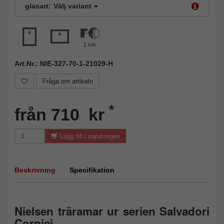
glasart:
Välj variant
1 cm
Art.Nr.: NIE-327-70-1-21029-H
Fråga om artikeln
*
från 710 kr
Lägg till i varukorgen
Beskrivning
Specifikation
Nielsen träramar ur serien Salvadori
Cornici