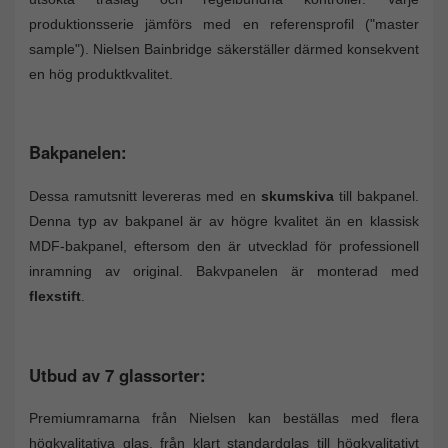
produktionsserie jämförs med en referensprofil ("master
sample"). Nielsen Bainbridge säkerställer därmed konsekvent
en hög produktkvalitet.
Bakpanelen:
Dessa ramutsnitt levereras med en
skumskiva
till bakpanel.
Denna typ av bakpanel är av högre kvalitet än en klassisk
MDF-bakpanel, eftersom den är utvecklad för professionell
inramning av original. Bakvpanelen är monterad med
flexstift
.
Utbud av 7 glassorter:
Premiumramarna från Nielsen kan beställas med flera
högkvalitativa glas, från klart standardglas till högkvalitativt