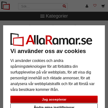
Kategorier
AllaRamar.se
Ramstorlek
Alla format
Träram Vienna
20
Träram Vienna 20
Vi använder oss av cookies
Vi använder cookies och andra
spårningsteknologier för att förbättra din
surfupplevelse på vår webbplats, för att visa dig
personligt innehåll och riktade annonser, för att
analysera vår webbplatstrafik och för att förstå var
våra besökare kommer ifrån.
Jag accepterar
Tillbaka
Näst
Ändra mina inställningar