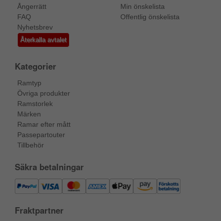
Ångerrätt
Min önskelista
FAQ
Offentlig önskelista
Nyhetsbrev
Återkalla avtalet
Kategorier
Ramtyp
Övriga produkter
Ramstorlek
Märken
Ramar efter mått
Passepartouter
Tillbehör
Säkra betalningar
Fraktpartner