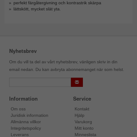
perfekt färgåtergivning och kontrastrik skärpa
lättskött, mycket slät yta.
Nyhetsbrev
Om du vill ta del av vårt nyhetsbrev, vänligen skriv in din
email nedan. Du kan avbryta abonnemanget när som helst.
Information
Service
Om oss
Kontakt
Juridisk information
Hjälp
Allmänna villkor
Varukorg
Integritetspolicy
Mitt konto
Leverans
Minneslista