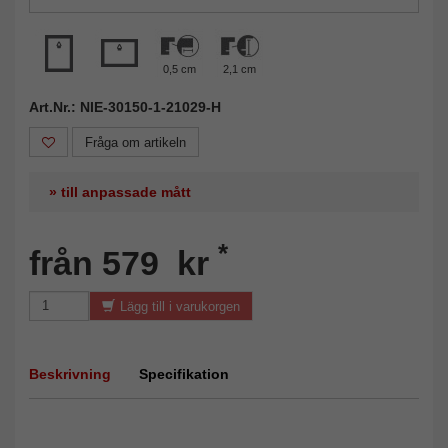
0,5 cm
2,1 cm
Art.Nr.: NIE-30150-1-21029-H
Fråga om artikeln
» till anpassade mått
*
från 579 kr
Lägg till i varukorgen
Beskrivning
Specifikation