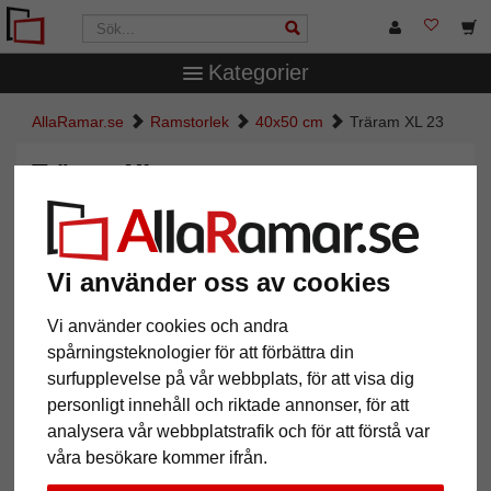
Kategorier
AllaRamar.se
Ramstorlek
40x50 cm
Träram XL 23
Träram XL 23
Vi använder oss av cookies
Vi använder cookies och andra
spårningsteknologier för att förbättra din
surfupplevelse på vår webbplats, för att visa dig
personligt innehåll och riktade annonser, för att
analysera vår webbplatstrafik och för att förstå var
Tillbaka
Näst
våra besökare kommer ifrån.