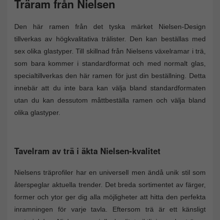
Träram från Nielsen
Den här ramen från det tyska märket Nielsen-Design
tillverkas av högkvalitativa trälister. Den kan beställas med
sex olika glastyper. Till skillnad från Nielsens växelramar i trä,
som bara kommer i standardformat och med normalt glas,
specialtillverkas den här ramen för just din beställning. Detta
innebär att du inte bara kan välja bland standardformaten
utan du kan dessutom måttbeställa ramen och välja bland
olika glastyper.
Tavelram av trä i äkta Nielsen-kvalitet
Nielsens träprofiler har en universell men ändå unik stil som
återspeglar aktuella trender. Det breda sortimentet av färger,
former och ytor ger dig alla möjligheter att hitta den perfekta
inramningen för varje tavla. Eftersom trä är ett känsligt