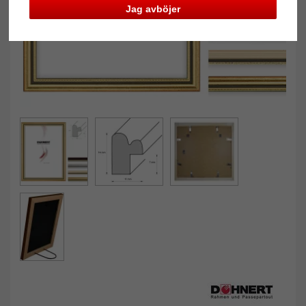
Jag avböjer