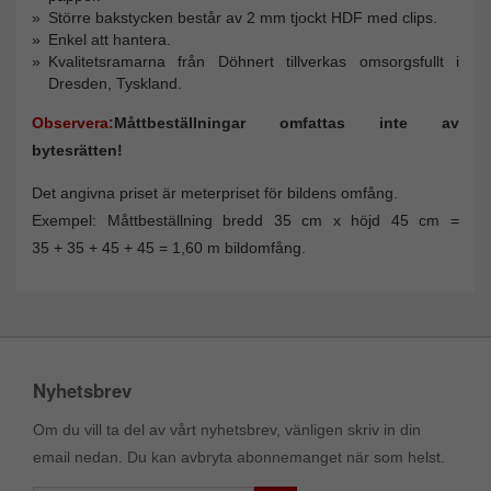
Större bakstycken består av 2 mm tjockt HDF med clips.
Enkel att hantera.
Kvalitetsramarna från Döhnert tillverkas omsorgsfullt i
Dresden, Tyskland.
Observera:
Måttbeställningar omfattas inte av
bytesrätten!
Det angivna priset är meterpriset för bildens omfång.
Exempel: Måttbeställning bredd 35 cm x höjd 45 cm =
35 + 35 + 45 + 45 = 1,60 m bildomfång.
Nyhetsbrev
Om du vill ta del av vårt nyhetsbrev, vänligen skriv in din
email nedan. Du kan avbryta abonnemanget när som helst.