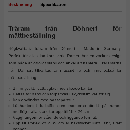
Beskrivning
Specifikation
Träram från Döhnert för
måttbeställning
Högkvalitativ träram från Döhnert – Made in Germany.
Perfekt för alla dina konstverk! Ramen har en vacker design
som både är otroligt stabil och enkel att hantera. Träramarna
från Döhnert tillverkas av massivt trä och finns också för
måttbeställning.
2 mm tjockt, tvättat glas med slipade kanter.
Häftas för hand och förpackas i skyddsfilm var för sig.
Kan användas med passepartout.
Lätthanterligt bakstöd som monteras direkt på ramen
medföljer alla storlekar upp till 18 x 24 cm.
Vägghängen för stående och liggande format.
Upp till storlek 28 x 35 cm är bakstycket klätt i fint, svart
papper.