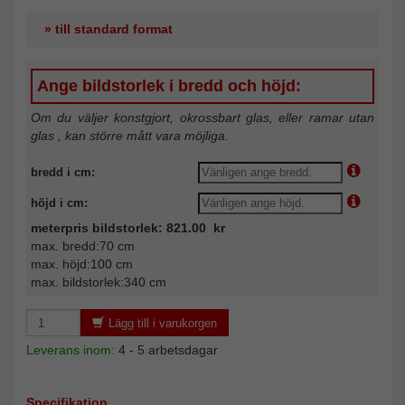
» till standard format
Ange bildstorlek i bredd och höjd:
Om du väljer konstgjort, okrossbart glas, eller ramar utan
glas , kan större mått vara möjliga.
bredd i cm:
höjd i cm:
meterpris bildstorlek: 821.00 kr
max. bredd:70 cm
max. höjd:100 cm
max. bildstorlek:340 cm
Lägg till i varukorgen
Leverans inom:
4 - 5 arbetsdagar
Specifikation