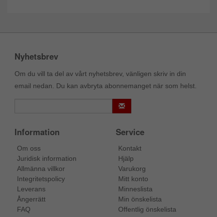
Nyhetsbrev
Om du vill ta del av vårt nyhetsbrev, vänligen skriv in din
email nedan. Du kan avbryta abonnemanget när som helst.
Information
Service
Om oss
Kontakt
Juridisk information
Hjälp
Allmänna villkor
Varukorg
Integritetspolicy
Mitt konto
Leverans
Minneslista
Ångerrätt
Min önskelista
FAQ
Offentlig önskelista