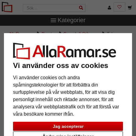
Kategorier
AllaRamar.se
Ramtyp
Barock & Stilramar
Träram
Precioso måttbeställd
Träram Precioso måttbeställd
Vi använder oss av cookies
Vi använder cookies och andra
spårningsteknologier för att förbättra din
surfupplevelse på vår webbplats, för att visa dig
personligt innehåll och riktade annonser, för att
analysera vår webbplatstrafik och för att förstå var
våra besökare kommer ifrån.
Jag accepterar
Tillbaka
Näst