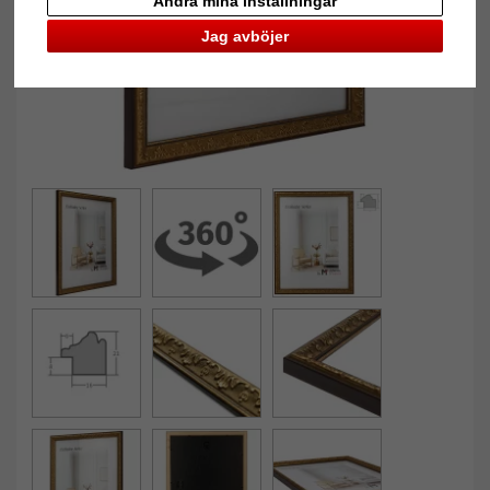
Ändra mina inställningar
Jag avböjer