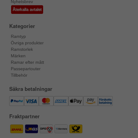
Nyhetsbrev
Återkalla avtalet
Kategorier
Ramtyp
Övriga produkter
Ramstorlek
Märken
Ramar efter mått
Passepartouter
Tillbehör
Säkra betalningar
Fraktpartner