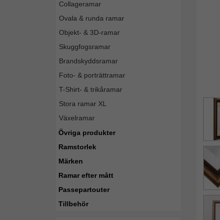
Collageramar
Ovala & runda ramar
Objekt- & 3D-ramar
Skuggfogsramar
Brandskyddsramar
Foto- & porträttramar
T-Shirt- & trikåramar
Stora ramar XL
Växelramar
Övriga produkter
Ramstorlek
Märken
Ramar efter mått
Passepartouter
Tillbehör