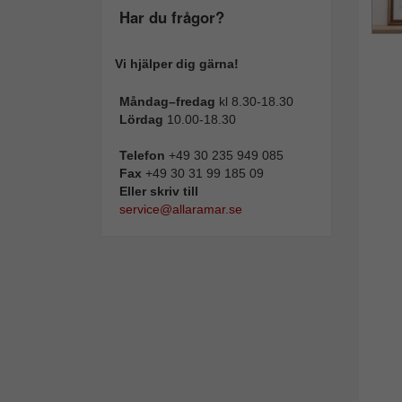
Har du frågor?
Vi hjälper dig gärna!
Måndag–fredag
kl 8.30-18.30
Lördag
10.00-18.30
Telefon
+49 30 235 949 085
Fax
+49 30 31 99 185 09
Eller skriv till
service@allaramar.se