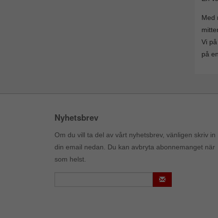
Med r
mitte
Vi på
på en
Nyhetsbrev
Om du vill ta del av vårt nyhetsbrev, vänligen skriv in
din email nedan. Du kan avbryta abonnemanget när
som helst.