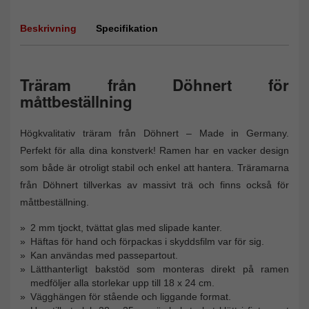
Beskrivning
Specifikation
Träram från Döhnert för
måttbeställning
Högkvalitativ träram från Döhnert – Made in Germany.
Perfekt för alla dina konstverk! Ramen har en vacker design
som både är otroligt stabil och enkel att hantera. Träramarna
från Döhnert tillverkas av massivt trä och finns också för
måttbeställning.
2 mm tjockt, tvättat glas med slipade kanter.
Häftas för hand och förpackas i skyddsfilm var för sig.
Kan användas med passepartout.
Lätthanterligt bakstöd som monteras direkt på ramen
medföljer alla storlekar upp till 18 x 24 cm.
Vägghängen för stående och liggande format.