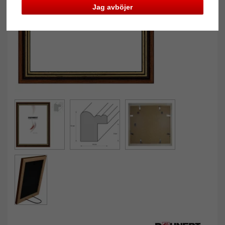
Jag avböjer