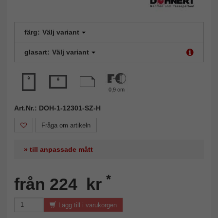
färg:
Välj variant
glasart:
Välj variant
0,9 cm
Art.Nr.: DOH-1-12301-SZ-H
Fråga om artikeln
» till anpassade mått
*
från 224 kr
Lägg till i varukorgen