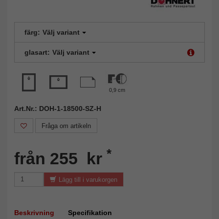
färg:
Välj variant
glasart:
Välj variant
0,9 cm
Art.Nr.: DOH-1-18500-SZ-H
Fråga om artikeln
*
från 255 kr
Lägg till i varukorgen
Beskrivning
Specifikation