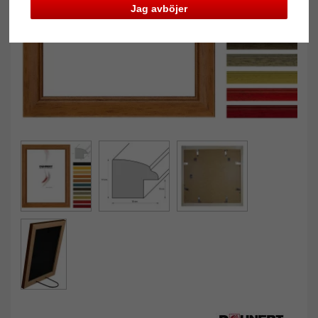
Jag avböjer