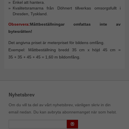
Enkel att hantera.
Kvalitetsramarna från Döhnert tillverkas omsorgsfullt i
Dresden, Tyskland.
Observera:
Måttbeställningar omfattas inte av
bytesrätten!
Det angivna priset är meterpriset för bildens omfång.
Exempel: Måttbeställning bredd 35 cm x höjd 45 cm =
35 + 35 + 45 + 45 = 1,60 m bildomfång.
Nyhetsbrev
Om du vill ta del av vårt nyhetsbrev, vänligen skriv in din
email nedan. Du kan avbryta abonnemanget när som helst.