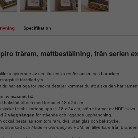
rivning
Specifikation
iro träram, måttbeställning, från serien
ex
filer inspirerade av den italienska renässansen och barocken.
orgsfullt förädlad yta.
 du har ett öga för vackra detaljer kommer du att älska den här ramen
m av
massivt trä
.
d bakstöd till och med formatet 18 x 24 cm.
stycke i stabil kartong upp till 18 x 24 cm, större format av HDF-skiva.
d 2 vägghängen
för stående och liggande upphängning.
n också beställas som tom ram, dvs. utan glas och bakstycke.
ndtillverkad och
Made in Germany
av FDM, en tillverkare från Branden