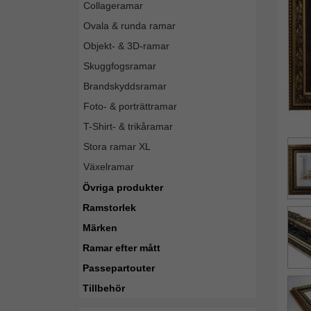
Collageramar
Ovala & runda ramar
Objekt- & 3D-ramar
Skuggfogsramar
Brandskyddsramar
Foto- & porträttramar
T-Shirt- & trikåramar
Stora ramar XL
Växelramar
Övriga produkter
Ramstorlek
Märken
Ramar efter mått
Passepartouter
Tillbehör