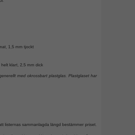
t.
mat, 1,5 mm tjockt
helt klart, 2,5 mm dick
enerellt med okrossbart plastglas. Plastglaset har
 att listernas sammanlagda längd bestämmer priset.