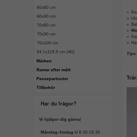
60x80 cm
Ra
60x90 cm
Ut
Bak
70x80 cm
Me
70x90 cm
Ka
Ha
70x100 cm
84,1x118,9 cm (A0)
Tips
:
Märken
Ramar efter mått
Trär
Passepartouter
Tillbehör
Har du frågor?
Vi hjälper dig gärna!
Måndag–fredag
kl 8.30-18.30