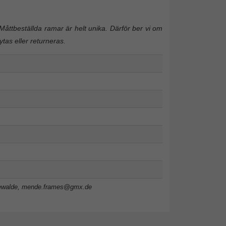
Måttbeställda ramar är helt unika. Därför ber vi om
ytas eller returneras.
ewalde,
mende.frames@gmx.de