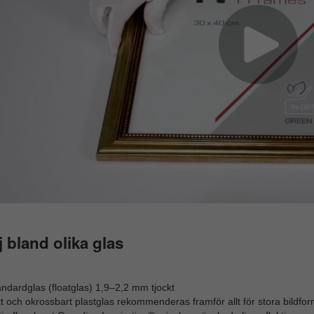
j bland olika glas
ndardglas (floatglas) 1,9–2,2 mm tjockt
t och okrossbart plastglas rekommenderas framför allt för stora bildfor