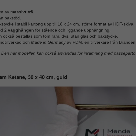
m av
massivt trä
.
an bakstöd.
stycke i stabil kartong upp till 18 x 24 cm, större format av HDF-skiva.
d 2 vägghängen
för stående och liggande upphängning.
n också beställas som tom ram, dvs. utan glas och bakstycke.
ndtillverkad och
Made in Germany
av FDM, en tillverkare från Branden
Den här modellen kan också användas för inramning med passepartou
am Ketane, 30 x 40 cm, guld