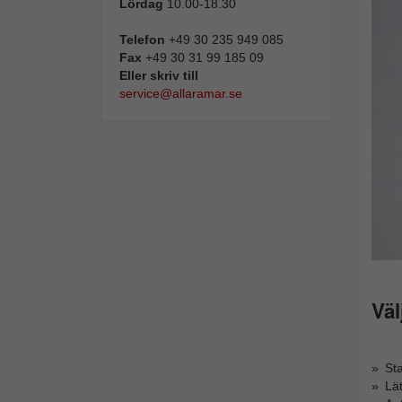
Lördag
10.00-18.30
Telefon
+49 30 235 949 085
Fax
+49 30 31 99 185 09
Eller skriv till
service@allaramar.se
Väl
Sta
Lät