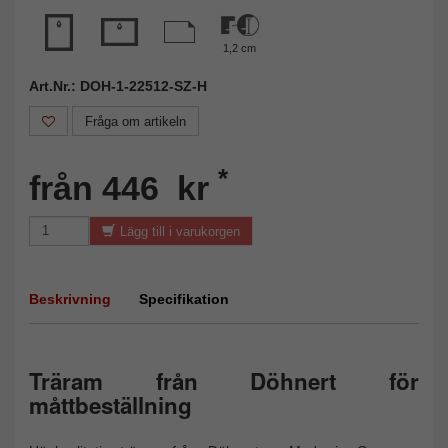
1,2 cm
Art.Nr.: DOH-1-22512-SZ-H
Fråga om artikeln
*
från 446 kr
Lägg till i varukorgen
Beskrivning
Specifikation
Träram från Döhnert för
måttbeställning