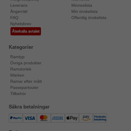
Leverans
Minneslista
Ångerrätt
Min önskelista
FAQ
Offentlig önskelista
Nyhetsbrev
Återkalla avtalet
Kategorier
Ramtyp
Övriga produkter
Ramstorlek
Märken
Ramar efter mått
Passepartouter
Tillbehör
Säkra betalningar