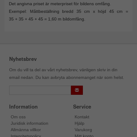
Det angivna priset är meterpriset för bildens omfång.
Exempel: Måttbeställning bredd 35 cm x höjd 45 cm =
35 + 35 + 45 + 45 = 1,60 m bildomfång.
Nyhetsbrev
Om du vill ta del av vårt nyhetsbrev, vänligen skriv in din
email nedan. Du kan avbryta abonnemanget när som helst.
Information
Service
Om oss
Kontakt
Juridisk information
Hjälp
Allmänna villkor
Varukorg
Integritetspolicy
Mitt konto