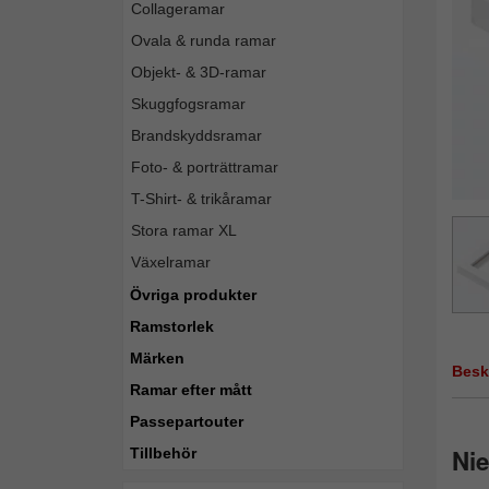
Collageramar
Ovala & runda ramar
Objekt- & 3D-ramar
Skuggfogsramar
Brandskyddsramar
Foto- & porträttramar
T-Shirt- & trikåramar
Stora ramar XL
Växelramar
Övriga produkter
Ramstorlek
Märken
Besk
Ramar efter mått
Passepartouter
Nie
Tillbehör