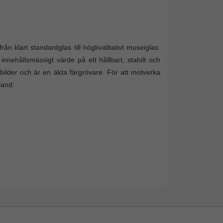
n klart standardglas till högkvalitativt museiglas.
 innehållsmässigt värde på ett hållbart, stabilt och
ina bilder och är en äkta färgrövare. För att motverka
land: