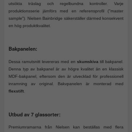
utsökta träslag och regelbundna kontroller. Varje
produktionsserie jämförs med en referensprofil ("master
sample"). Nielsen Bainbridge säkerställer därmed konsekvent
en hög produktkvalitet.
Bakpanelen:
Dessa ramutsnitt levereras med en
skumskiva
till bakpanel.
Denna typ av bakpanel är av högre kvalitet än en klassisk
MDF-bakpanel, eftersom den är utvecklad för professionell
inramning av original. Bakvpanelen är monterad med
flexstift
.
Utbud av 7 glassorter:
Premiumramarna från Nielsen kan beställas med flera