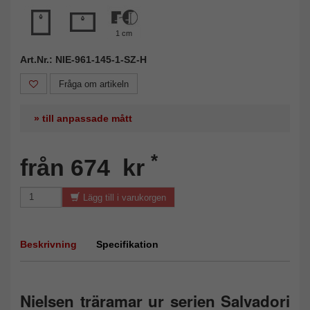
1 cm
Art.Nr.: NIE-961-145-1-SZ-H
Fråga om artikeln
» till anpassade mått
*
från 674 kr
Lägg till i varukorgen
Beskrivning
Specifikation
Nielsen träramar ur serien Salvadori