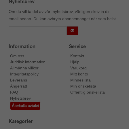
Nyhetsbrev
Om du vill ta del av vårt nyhetsbrev, vänligen skriv in din
email nedan. Du kan avbryta abonnemanget när som helst.
Information
Service
Om oss
Kontakt
Juridisk information
Hjälp
Allmänna villkor
Varukorg
Integritetspolicy
Mitt konto
Leverans
Minneslista
Ångerrätt
Min önskelista
FAQ
Offentlig önskelista
Nyhetsbrev
Återkalla avtalet
Kategorier