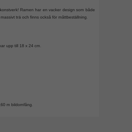
na konstverk! Ramen har en vacker design som både
 massivt trä och finns också för måttbeställning.
ar upp till 18 x 24 cm.
,60 m bildomfång.