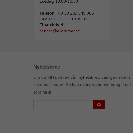
Lördag
10.00-18.30
Telefon
+49 30 235 949 085
Fax
+49 30 31 99 185 09
Eller skriv till
service@allaramar.se
Nyhetsbrev
Om du vill ta del av vårt nyhetsbrev, vänligen skriv in
din email nedan. Du kan avbryta abonnemanget när
som helst.