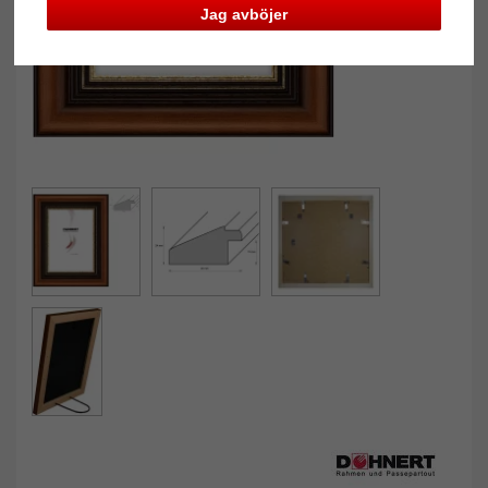
Jag avböjer