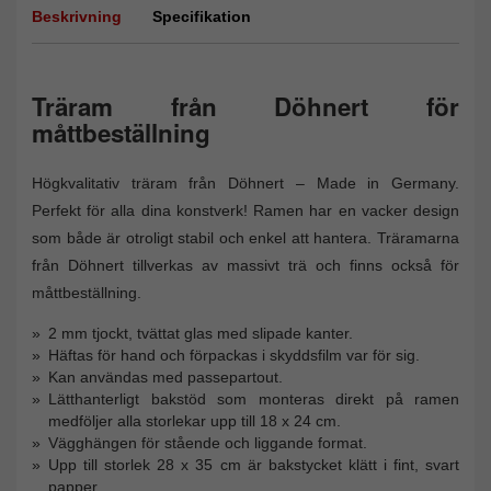
Beskrivning
Specifikation
Träram från Döhnert för
måttbeställning
Högkvalitativ träram från Döhnert – Made in Germany.
Perfekt för alla dina konstverk! Ramen har en vacker design
som både är otroligt stabil och enkel att hantera. Träramarna
från Döhnert tillverkas av massivt trä och finns också för
måttbeställning.
2 mm tjockt, tvättat glas med slipade kanter.
Häftas för hand och förpackas i skyddsfilm var för sig.
Kan användas med passepartout.
Lätthanterligt bakstöd som monteras direkt på ramen
medföljer alla storlekar upp till 18 x 24 cm.
Vägghängen för stående och liggande format.
Upp till storlek 28 x 35 cm är bakstycket klätt i fint, svart
papper.