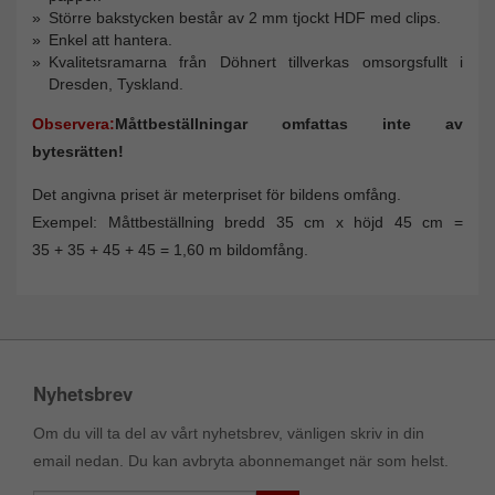
Större bakstycken består av 2 mm tjockt HDF med clips.
Enkel att hantera.
Kvalitetsramarna från Döhnert tillverkas omsorgsfullt i
Dresden, Tyskland.
Observera:
Måttbeställningar omfattas inte av
bytesrätten!
Det angivna priset är meterpriset för bildens omfång.
Exempel: Måttbeställning bredd 35 cm x höjd 45 cm =
35 + 35 + 45 + 45 = 1,60 m bildomfång.
Nyhetsbrev
Om du vill ta del av vårt nyhetsbrev, vänligen skriv in din
email nedan. Du kan avbryta abonnemanget när som helst.