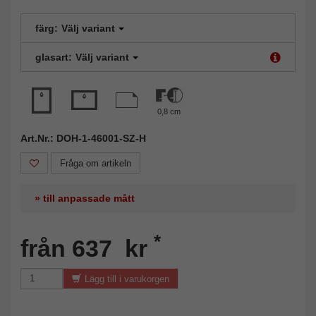
färg:
Välj variant
glasart:
Välj variant
0,8 cm
Art.Nr.: DOH-1-46001-SZ-H
Fråga om artikeln
» till anpassade mått
*
från 637 kr
Lägg till i varukorgen