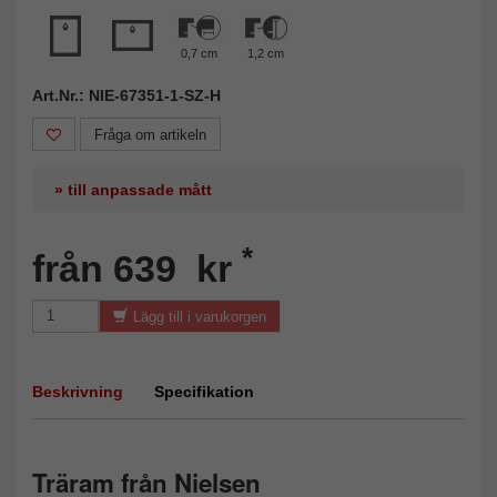
0,7 cm
1,2 cm
Art.Nr.: NIE-67351-1-SZ-H
Fråga om artikeln
» till anpassade mått
*
från 639 kr
Lägg till i varukorgen
Beskrivning
Specifikation
Träram från Nielsen