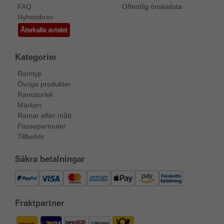
FAQ
Offentlig önskelista
Nyhetsbrev
Återkalla avtalet
Kategorier
Ramtyp
Övriga produkter
Ramstorlek
Märken
Ramar efter mått
Passepartouter
Tillbehör
Säkra betalningar
Fraktpartner