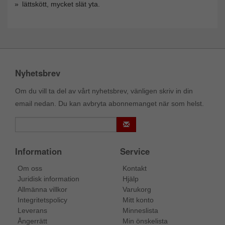
lättskött, mycket slät yta.
Nyhetsbrev
Om du vill ta del av vårt nyhetsbrev, vänligen skriv in din
email nedan. Du kan avbryta abonnemanget när som helst.
Information
Service
Om oss
Kontakt
Juridisk information
Hjälp
Allmänna villkor
Varukorg
Integritetspolicy
Mitt konto
Leverans
Minneslista
Ångerrätt
Min önskelista