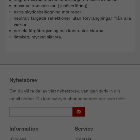
maximal transmission (ljusöverföring)
extra skyddsbeläggning mot repor
neutralt färgade reflektioner utan förvrängningar från alla
vinklar
perfekt färgåtergivning och kontrastrik skärpa
lättskött, mycket slät yta.
Nyhetsbrev
Om du vill ta del av vårt nyhetsbrev, vänligen skriv in din
email nedan. Du kan avbryta abonnemanget när som helst.
Information
Service
Om oss
Kontakt