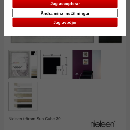
Jag accepterar
Ändra mina inställningar
Jag avböjer
Nielsen träram Sun Cube 30