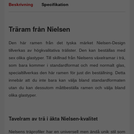
Beskrivning
Specifikation
Träram från Nielsen
Den här ramen från det tyska märket Nielsen-Design
tillverkas av högkvalitativa trälister. Den kan beställas med
sex olika glastyper. Till skillnad från Nielsens växelramar i trä,
som bara kommer i standardformat och med normalt glas,
specialtillverkas den här ramen för just din beställning. Detta
innebär att du inte bara kan välja bland standardformaten
utan du kan dessutom måttbeställa ramen och välja bland
olika glastyper.
Tavelram av trä i äkta Nielsen-kvalitet
Nielsens träprofiler har en universell men ändå unik stil som