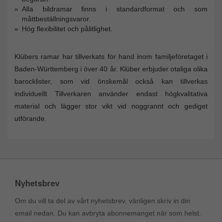
Alla bildramar finns i standardformat och som
måttbeställningsvaror.
Hög flexibilitet och pålitlighet.
Klübers ramar har tillverkats för hand inom familjeföretaget i
Baden-Württemberg i över 40 år. Klüber erbjuder otaliga olika
barocklister, som vid önskemål också kan tillverkas
individuellt Tillverkaren använder endast högkvalitativa
material och lägger stor vikt vid noggrannt och gediget
utförande.
Nyhetsbrev
Om du vill ta del av vårt nyhetsbrev, vänligen skriv in din
email nedan. Du kan avbryta abonnemanget när som helst.