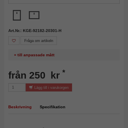
Art.Nr.: KGE-92182-20301-H
Fråga om artikeln
» till anpassade mått
*
från 250 kr
Lägg till i varukorgen
Beskrivning
Specifikation