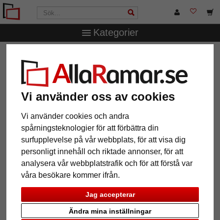
Kategorier
AllaRamar.se
Ramstorlek
Alla format
Träram Laguna
Träram Laguna
Vi använder oss av cookies
Vi använder cookies och andra
spårningsteknologier för att förbättra din
surfupplevelse på vår webbplats, för att visa dig
personligt innehåll och riktade annonser, för att
analysera vår webbplatstrafik och för att förstå var
våra besökare kommer ifrån.
Jag accepterar
Tillbaka
Näst
Ändra mina inställningar