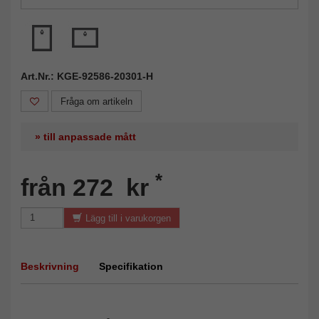
Art.Nr.: KGE-92586-20301-H
Fråga om artikeln
» till anpassade mått
*
från 272 kr
Lägg till i varukorgen
Beskrivning
Specifikation