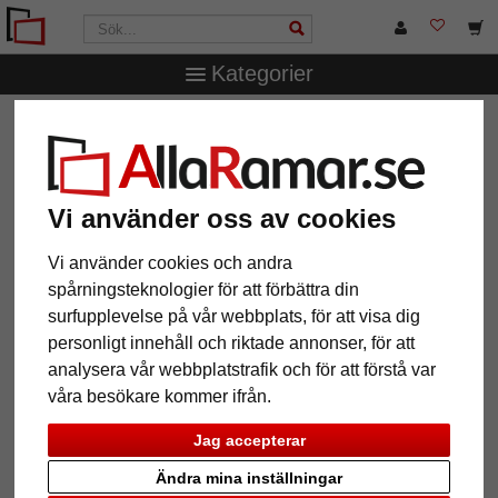
Kategorier
AllaRamar.se
Ramstorlek
30x40 cm
Träram Moya
Träram Moya
Vi använder oss av cookies
Vi använder cookies och andra
spårningsteknologier för att förbättra din
surfupplevelse på vår webbplats, för att visa dig
personligt innehåll och riktade annonser, för att
analysera vår webbplatstrafik och för att förstå var
våra besökare kommer ifrån.
Jag accepterar
Tillbaka
Näst
Ändra mina inställningar