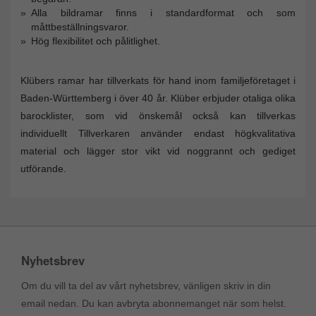
Alla bildramar finns i standardformat och som
måttbeställningsvaror.
Hög flexibilitet och pålitlighet.
Klübers ramar har tillverkats för hand inom familjeföretaget i
Baden-Württemberg i över 40 år. Klüber erbjuder otaliga olika
barocklister, som vid önskemål också kan tillverkas
individuellt Tillverkaren använder endast högkvalitativa
material och lägger stor vikt vid noggrannt och gediget
utförande.
Nyhetsbrev
Om du vill ta del av vårt nyhetsbrev, vänligen skriv in din
email nedan. Du kan avbryta abonnemanget när som helst.