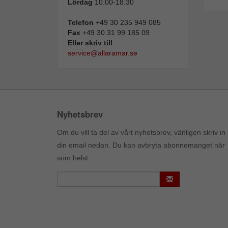
Lördag
10.00-18.30
Telefon
+49 30 235 949 085
Fax
+49 30 31 99 185 09
Eller skriv till
service@allaramar.se
Nyhetsbrev
Om du vill ta del av vårt nyhetsbrev, vänligen skriv in
din email nedan. Du kan avbryta abonnemanget när
som helst.