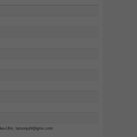
Neu-Ulm,
larsonjuhl@gmx.com