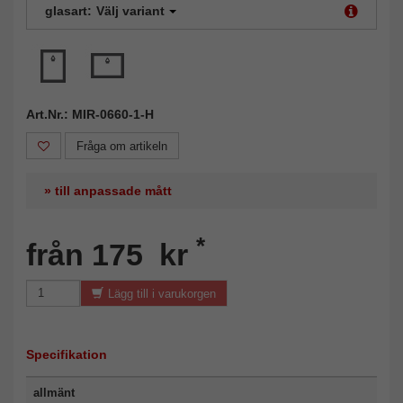
glasart:
Välj variant
Art.Nr.: MIR-0660-1-H
Fråga om artikeln
» till anpassade mått
*
från 175 kr
Lägg till i varukorgen
Specifikation
allmänt