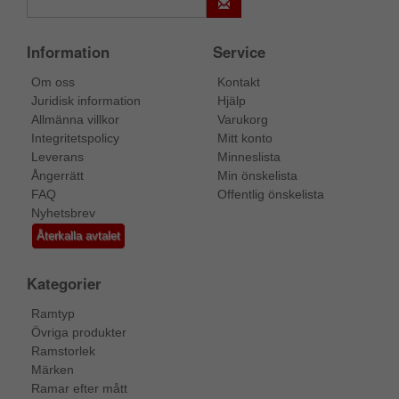
Information
Service
Om oss
Kontakt
Juridisk information
Hjälp
Allmänna villkor
Varukorg
Integritetspolicy
Mitt konto
Leverans
Minneslista
Ångerrätt
Min önskelista
FAQ
Offentlig önskelista
Nyhetsbrev
Återkalla avtalet
Kategorier
Ramtyp
Övriga produkter
Ramstorlek
Märken
Ramar efter mått