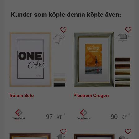
Kunder som köpte denna köpte även:
Träram Solo
Plastram Oregon
*
*
97 kr
90 kr