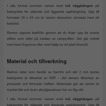
I alla format kommer ramen med
två vägghängen
på
bakstycket för stående och liggande upphängning. Upp till
formatet 18 x 24 cm är ramen dessutom utrustad med ett
bakstöd.
Ramen öppnas bakifrån genom att du böjer upp de svarta
stiften som sitter på insidan av ramprofilen. Det går enkelt
med bara fingrarna eller med hjälp av ett platt föremål.
Material och tillverkning
Batinos lister som består av barrträ och det 2 mm tjocka
bakstycket är tillverkat av HDF – det senare tillverkas av
pressade och limmade träfiber. Materialet gör att ramen är
mycket lätt och även akrylglasskivan har en låg vikt.
I alla format kommer ramen med
två vägghängen
på
bakstycket för stående och liggande upphängning. Upp till