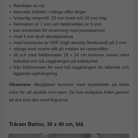
Ramlister av trä
laserade trälister i många olika färger
fyrkantig ramprofil, 20 mm bred och 10 mm hög
falshöjden är 7 mm och falsbredden är 5 mm
kan användas för inramning med passepartout
med 1 mm tjock akrylglasskiva
med bakstycke av HDF (high-density fibreboard) på 2 mm
stängs med svarta stift på insidan av ramprofilen
till och med bildformatet 18 x 24 cm kommer ramen med
bakstöd och två vägghängen på bakstycket
från bildformatet A4 med två vägghängen för stående och
liggande upphängning.
Observera
: Akrylglaset kommer med skyddsfolie på båda
sidor för att skydda mot repor. Du kan avlägsna folien genom
att dra bort den med fingrarna.
Träram Batino, 30 x 40 cm, blå