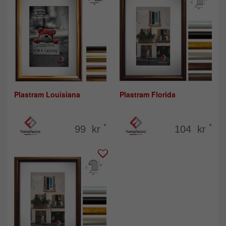
Plastram Louisiana
Plastram Florida
*
*
99 kr
104 kr