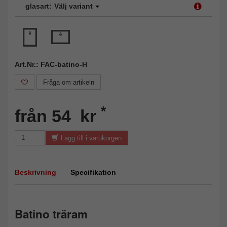
glasart:
Välj variant
Art.Nr.: FAC-batino-H
Fråga om artikeln
*
från 54 kr
Lägg till i varukorgen
Beskrivning
Specifikation
Batino träram