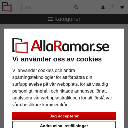
Kategorier
AllaRamar.se
Ramstorlek
Alla format
Träram Belfort
Träram Belfort
Vi använder oss av cookies
Vi använder cookies och andra
spårningsteknologier för att förbättra din
surfupplevelse på vår webbplats, för att visa dig
personligt innehåll och riktade annonser, för att
analysera vår webbplatstrafik och för att förstå var
våra besökare kommer ifrån.
Tillbaka
Näst
Jag accepterar
Ändra mina inställningar