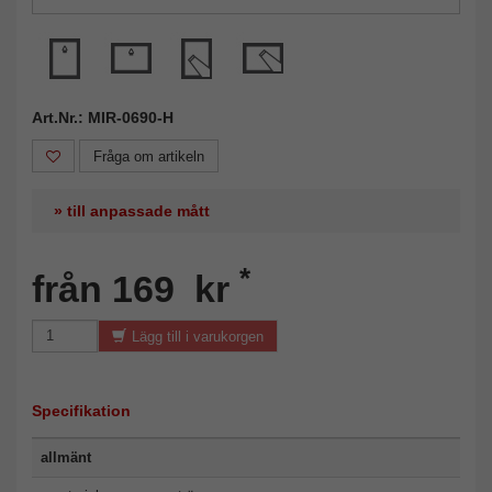
Art.Nr.: MIR-0690-H
Fråga om artikeln
» till anpassade mått
*
från 169 kr
Lägg till i varukorgen
Specifikation
allmänt