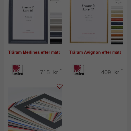
Träram Merlines efter mått
Träram Avignon efter mått
*
*
715 kr
409 kr