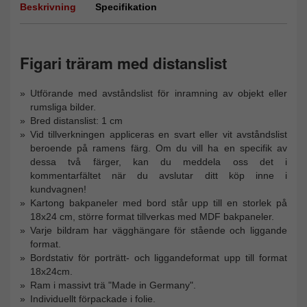
Beskrivning
Specifikation
Figari träram med distanslist
Utförande med avståndslist för inramning av objekt eller
rumsliga bilder.
Bred distanslist: 1 cm
Vid tillverkningen appliceras en svart eller vit avståndslist
beroende på ramens färg. Om du vill ha en specifik av
dessa två färger, kan du meddela oss det i
kommentarfältet när du avslutar ditt köp inne i
kundvagnen!
Kartong bakpaneler med bord står upp till en storlek på
18x24 cm, större format tillverkas med MDF bakpaneler.
Varje bildram har vägghängare för stående och liggande
format.
Bordstativ för porträtt- och liggandeformat upp till format
18x24cm.
Ram i massivt trä "Made in Germany".
Individuellt förpackade i folie.