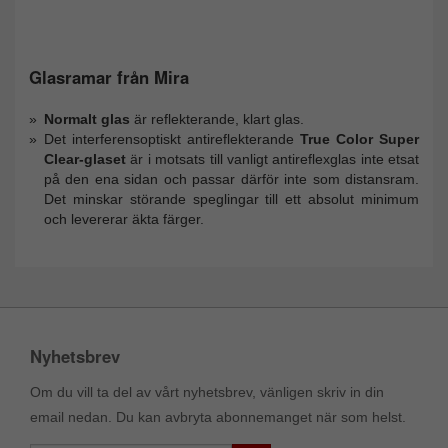
Glasramar från Mira
Normalt glas
är reflekterande, klart glas.
Det interferensoptiskt antireflekterande
True Color Super
Clear-glaset
är i motsats till vanligt antireflexglas inte etsat
på den ena sidan och passar därför inte som distansram.
Det minskar störande speglingar till ett absolut minimum
och levererar äkta färger.
Nyhetsbrev
Om du vill ta del av vårt nyhetsbrev, vänligen skriv in din
email nedan. Du kan avbryta abonnemanget när som helst.