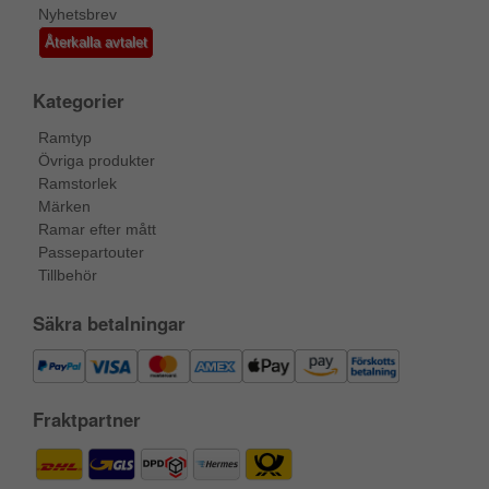
Nyhetsbrev
Återkalla avtalet
Kategorier
Ramtyp
Övriga produkter
Ramstorlek
Märken
Ramar efter mått
Passepartouter
Tillbehör
Säkra betalningar
Fraktpartner