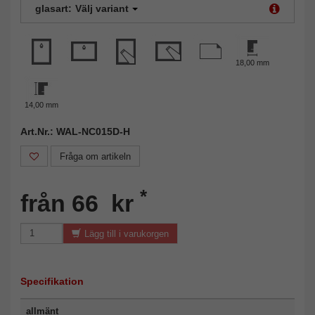
glasart:
Välj variant
18,00 mm
14,00 mm
Art.Nr.: WAL-NC015D-H
Fråga om artikeln
*
från 66 kr
Lägg till i varukorgen
Specifikation
allmänt