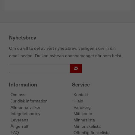
Nyhetsbrev
Om du vill ta del av vårt nyhetsbrev, vänligen skriv in din
email nedan. Du kan avbryta abonnemanget när som helst.
Information
Service
Om oss
Kontakt
Juridisk information
Hjälp
Allmänna villkor
Varukorg
Integritetspolicy
Mitt konto
Leverans
Minneslista
Ångerrätt
Min önskelista
FAQ
Offentlig önskelista