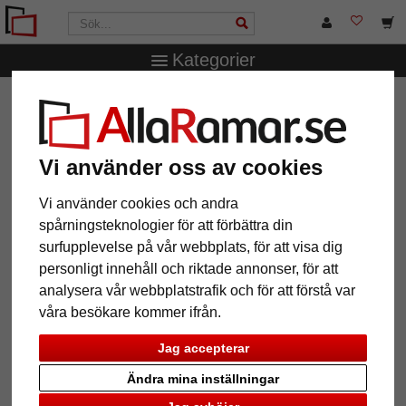
Kategorier
AllaRamar.se
Ramstorlek
60x80 cm
Träram Maibo
Träram Maibo
Vi använder oss av cookies
Vi använder cookies och andra
spårningsteknologier för att förbättra din
surfupplevelse på vår webbplats, för att visa dig
personligt innehåll och riktade annonser, för att
analysera vår webbplatstrafik och för att förstå var
våra besökare kommer ifrån.
Jag accepterar
Tillbaka
Näst
Ändra mina inställningar