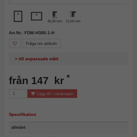
45,00 mm
15,00 mm
Art.Nr.: FDM-H380-1-H
Fråga om artikeln
» till anpassade mått
*
från 147 kr
Lägg till i varukorgen
Specifikation
allmänt