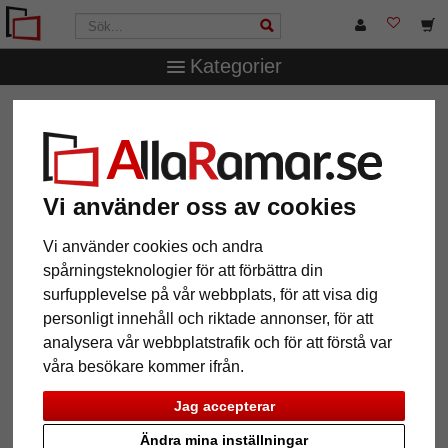
Kategorier
AllaRamar.se
Ramstorlek
30x30 cm
Träram Orbey
Träram Orbey
Vi använder oss av cookies
Vi använder cookies och andra
spårningsteknologier för att förbättra din
surfupplevelse på vår webbplats, för att visa dig
personligt innehåll och riktade annonser, för att
analysera vår webbplatstrafik och för att förstå var
våra besökare kommer ifrån.
Tillbaka
Näst
Jag accepterar
Ändra mina inställningar