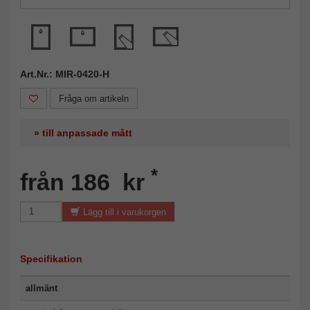
Art.Nr.: MIR-0420-H
Fråga om artikeln
» till anpassade mått
*
från 186 kr
Lägg till i varukorgen
Specifikation
allmänt