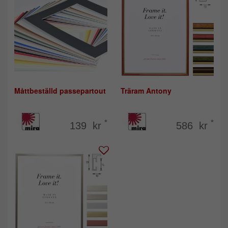
Måttbeställd passepartout
Träram Antony
*
*
139 kr
586 kr