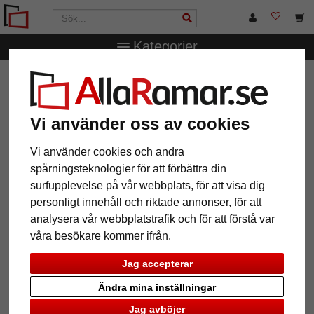
Kategorier
AllaRamar.se
Ramstorlek
30x40 cm
Träram Oslo
Träram Oslo
Vi använder oss av cookies
Vi använder cookies och andra
spårningsteknologier för att förbättra din
surfupplevelse på vår webbplats, för att visa dig
personligt innehåll och riktade annonser, för att
analysera vår webbplatstrafik och för att förstå var
våra besökare kommer ifrån.
Jag accepterar
Tillbaka
Näst
Ändra mina inställningar
Jag avböjer