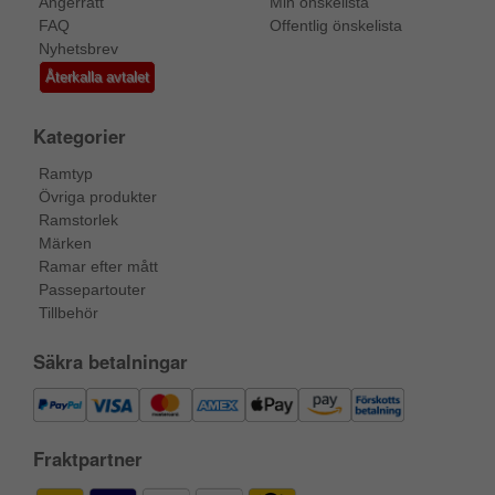
Ångerrätt
Min önskelista
FAQ
Offentlig önskelista
Nyhetsbrev
Återkalla avtalet
Kategorier
Ramtyp
Övriga produkter
Ramstorlek
Märken
Ramar efter mått
Passepartouter
Tillbehör
Säkra betalningar
Fraktpartner