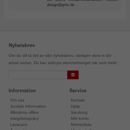
design@gmx.de
Nyhetsbrev
Om du vill ta del av vårt nyhetsbrev, vänligen skriv in din
email nedan. Du kan avbryta abonnemanget när som helst.
Information
Service
Om oss
Kontakt
Juridisk information
Hjälp
Allmänna villkor
Varukorg
Integritetspolicy
Mitt konto
Leverans
Minneslista