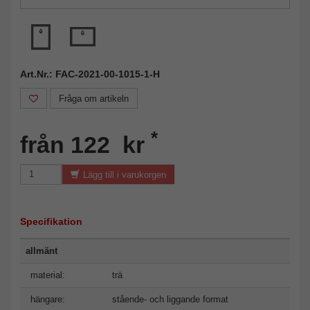
Art.Nr.: FAC-2021-00-1015-1-H
Fråga om artikeln
*
från 122 kr
Lägg till i varukorgen
Specifikation
allmänt
material:
trä
hängare:
stående- och liggande format