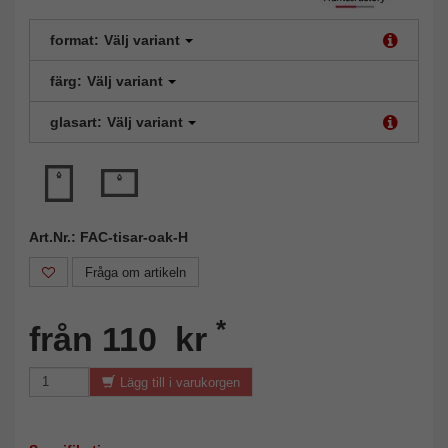
format:
Välj variant
färg:
Välj variant
glasart:
Välj variant
Art.Nr.: FAC-tisar-oak-H
Fråga om artikeln
*
från 110 kr
Lägg till i varukorgen