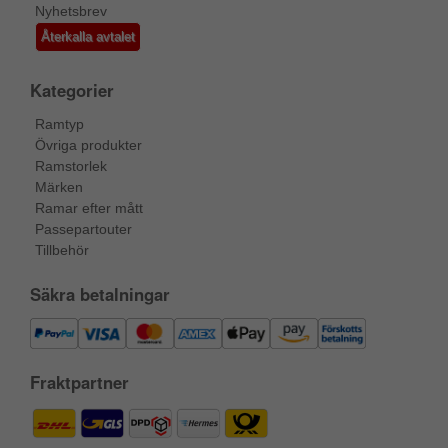
Nyhetsbrev
Återkalla avtalet
Kategorier
Ramtyp
Övriga produkter
Ramstorlek
Märken
Ramar efter mått
Passepartouter
Tillbehör
Säkra betalningar
Fraktpartner