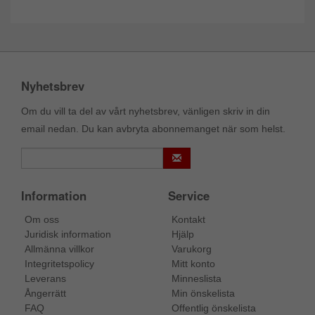
Nyhetsbrev
Om du vill ta del av vårt nyhetsbrev, vänligen skriv in din
email nedan. Du kan avbryta abonnemanget när som helst.
Information
Service
Om oss
Kontakt
Juridisk information
Hjälp
Allmänna villkor
Varukorg
Integritetspolicy
Mitt konto
Leverans
Minneslista
Ångerrätt
Min önskelista
FAQ
Offentlig önskelista