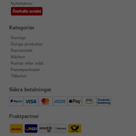
Nyhetsbrev
Återkalla avtalet
Kategorier
Ramtyp
Övriga produkter
Ramstorlek
Märken
Ramar efter mått
Passepartouter
Tillbehör
Säkra betalningar
Fraktpartner