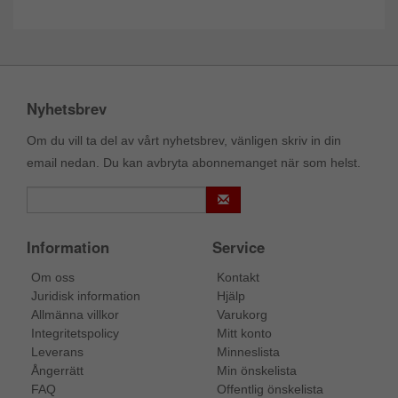
Nyhetsbrev
Om du vill ta del av vårt nyhetsbrev, vänligen skriv in din
email nedan. Du kan avbryta abonnemanget när som helst.
Information
Service
Om oss
Kontakt
Juridisk information
Hjälp
Allmänna villkor
Varukorg
Integritetspolicy
Mitt konto
Leverans
Minneslista
Ångerrätt
Min önskelista
FAQ
Offentlig önskelista