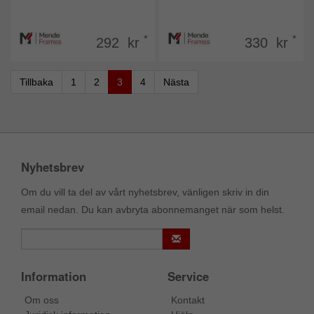
*
*
292 kr
330 kr
Tillbaka
1
2
3
4
Nästa
Nyhetsbrev
Om du vill ta del av vårt nyhetsbrev, vänligen skriv in din
email nedan. Du kan avbryta abonnemanget när som helst.
Information
Service
Om oss
Kontakt