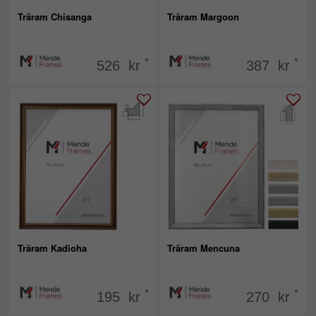
Träram Chisanga
Träram Margoon
*
*
526 kr
387 kr
Träram Kadioha
Träram Mencuna
*
*
195 kr
270 kr