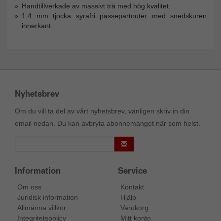
Handtillverkade av massivt trä med hög kvalitet.
1,4 mm tjocka syrafri passepartouter med snedskuren
innerkant.
Nyhetsbrev
Om du vill ta del av vårt nyhetsbrev, vänligen skriv in din
email nedan. Du kan avbryta abonnemanget när som helst.
Information
Service
Om oss
Kontakt
Juridisk information
Hjälp
Allmänna villkor
Varukorg
Integritetspolicy
Mitt konto