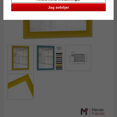
Jag avböjer