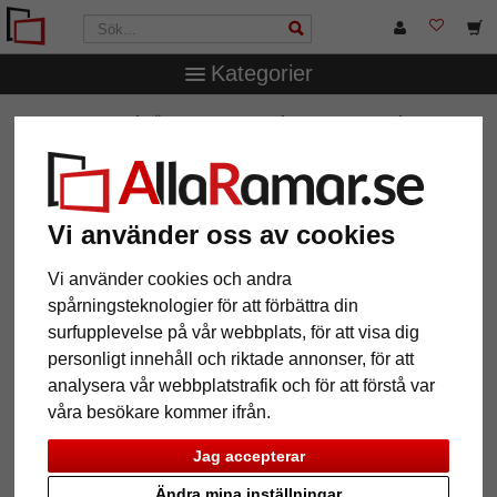
Kategorier
AllaRamar.se
Övriga produkter
Spegelramar
Väggspegel Galet
Väggspegel Galet
Vi använder oss av cookies
Vi använder cookies och andra
spårningsteknologier för att förbättra din
surfupplevelse på vår webbplats, för att visa dig
personligt innehåll och riktade annonser, för att
analysera vår webbplatstrafik och för att förstå var
våra besökare kommer ifrån.
Jag accepterar
Tillbaka
Näst
Ändra mina inställningar