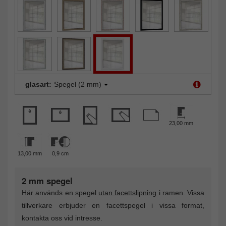
glasart:
Spegel (2 mm)
23,00 mm
13,00 mm
0,9 cm
2 mm spegel
Här används en spegel
utan facettslipning
i ramen. Vissa
tillverkare erbjuder en facettspegel i vissa format,
kontakta oss vid intresse.