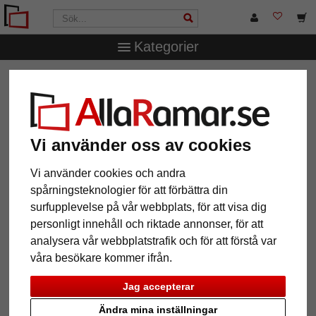
Kategorier
AllaRamar.se
Övriga produkter
Spegelramar
Väggspegel Senkele
Väggspegel Senkele
Vi använder oss av cookies
Vi använder cookies och andra
spårningsteknologier för att förbättra din
surfupplevelse på vår webbplats, för att visa dig
personligt innehåll och riktade annonser, för att
analysera vår webbplatstrafik och för att förstå var
våra besökare kommer ifrån.
Jag accepterar
Tillbaka
Näst
Ändra mina inställningar