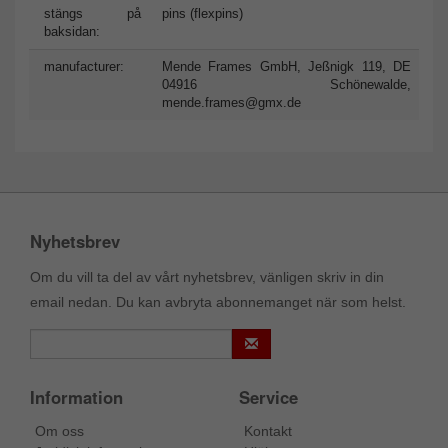
stängs på
pins (flexpins)
baksidan:
manufacturer:
Mende Frames GmbH, Jeßnigk 119, DE
04916 Schönewalde,
mende.frames@gmx.de
Nyhetsbrev
Om du vill ta del av vårt nyhetsbrev, vänligen skriv in din
email nedan. Du kan avbryta abonnemanget när som helst.
Information
Service
Om oss
Kontakt