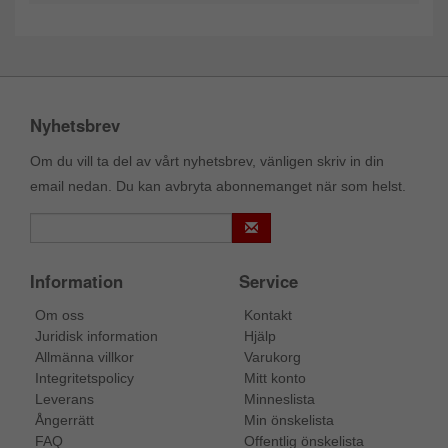
Nyhetsbrev
Om du vill ta del av vårt nyhetsbrev, vänligen skriv in din
email nedan. Du kan avbryta abonnemanget när som helst.
Information
Service
Om oss
Kontakt
Juridisk information
Hjälp
Allmänna villkor
Varukorg
Integritetspolicy
Mitt konto
Leverans
Minneslista
Ångerrätt
Min önskelista
FAQ
Offentlig önskelista