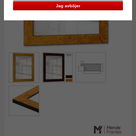
Jag avböjer