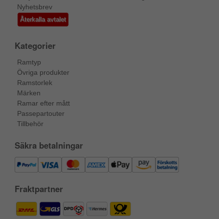
Nyhetsbrev
Återkalla avtalet
Kategorier
Ramtyp
Övriga produkter
Ramstorlek
Märken
Ramar efter mått
Passepartouter
Tillbehör
Säkra betalningar
Fraktpartner