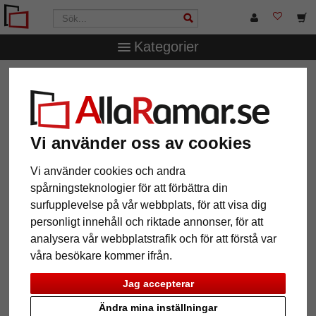
Kategorier
AllaRamar.se
Ramstorlek
70x90 cm
Väggspegel
Tonka
Väggspegel Tonka
Vi använder oss av cookies
Vi använder cookies och andra
spårningsteknologier för att förbättra din
surfupplevelse på vår webbplats, för att visa dig
personligt innehåll och riktade annonser, för att
analysera vår webbplatstrafik och för att förstå var
våra besökare kommer ifrån.
Jag accepterar
Tillbaka
Näst
Ändra mina inställningar