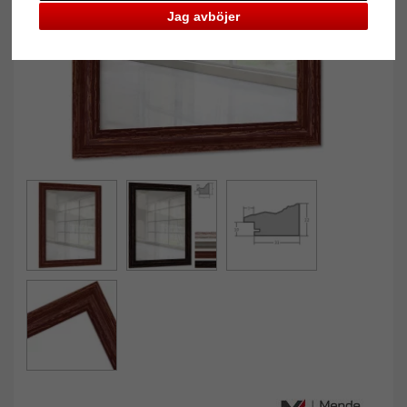
Jag avböjer