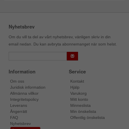
Nyhetsbrev
Om du vill ta del av vårt nyhetsbrev, vänligen skriv in din
email nedan. Du kan avbryta abonnemanget när som helst.
Information
Service
Om oss
Kontakt
Juridisk information
Hjälp
Allmänna villkor
Varukorg
Integritetspolicy
Mitt konto
Leverans
Minneslista
Ångerrätt
Min önskelista
FAQ
Offentlig önskelista
Nyhetsbrev