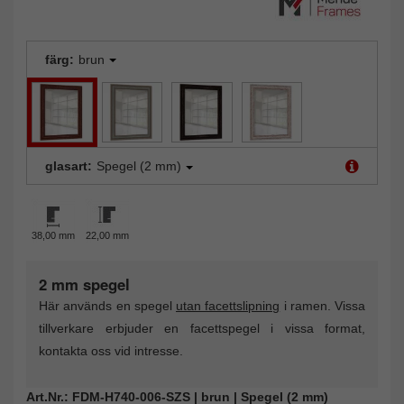
färg:
brun
glasart:
Spegel (2 mm)
38,00 mm
22,00 mm
2 mm spegel
Här används en spegel
utan facettslipning
i ramen. Vissa
tillverkare erbjuder en facettspegel i vissa format,
kontakta oss vid intresse.
Art.Nr.: FDM-H740-006-SZS | brun | Spegel (2 mm)