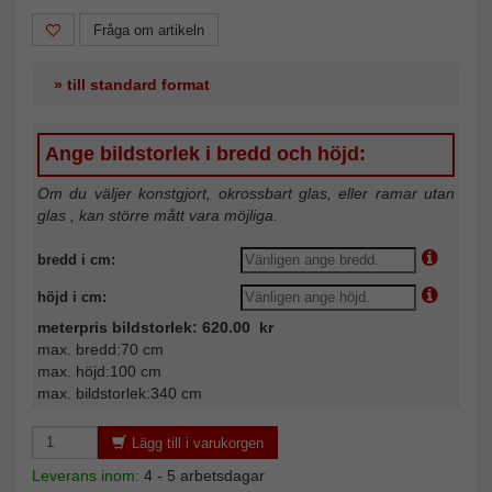
Fråga om artikeln
» till standard format
Ange bildstorlek i bredd och höjd:
Om du väljer konstgjort, okrossbart glas, eller ramar utan
glas , kan större mått vara möjliga.
bredd i cm:
höjd i cm:
meterpris bildstorlek: 620.00 kr
max. bredd:70 cm
max. höjd:100 cm
max. bildstorlek:340 cm
Lägg till i varukorgen
Leverans inom:
4 - 5 arbetsdagar