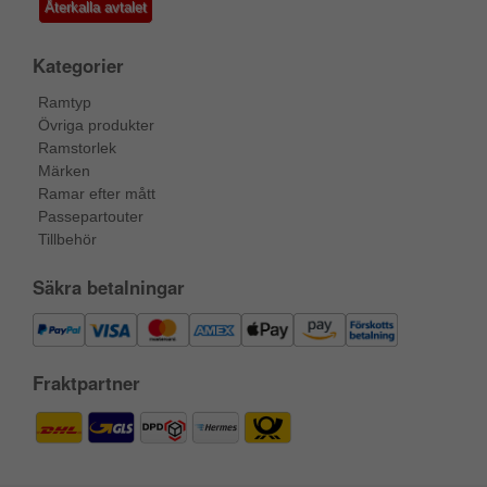
Återkalla avtalet
Kategorier
Ramtyp
Övriga produkter
Ramstorlek
Märken
Ramar efter mått
Passepartouter
Tillbehör
Säkra betalningar
Fraktpartner