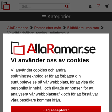
Kategorier
AllaRamar.se
Ramar efter mått
Bildhållare utan ram
Växelbildshållare, ramlös - måttbeställd
Växelbildshållare, ramlös -
måttbeställd
Vi använder oss av cookies
Vi använder cookies och andra
spårningsteknologier för att förbättra din
surfupplevelse på vår webbplats, för att visa dig
personligt innehåll och riktade annonser, för att
analysera vår webbplatstrafik och för att förstå var
våra besökare kommer ifrån.
Jag accepterar
Tillbaka
Näst