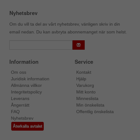
Nyhetsbrev
Om du vill ta del av vårt nyhetsbrev, vänligen skriv in din
email nedan. Du kan avbryta abonnemanget när som helst.
Information
Service
Om oss
Kontakt
Juridisk information
Hjälp
Allmänna villkor
Varukorg
Integritetspolicy
Mitt konto
Leverans
Minneslista
Ångerrätt
Min önskelista
FAQ
Offentlig önskelista
Nyhetsbrev
Återkalla avtalet