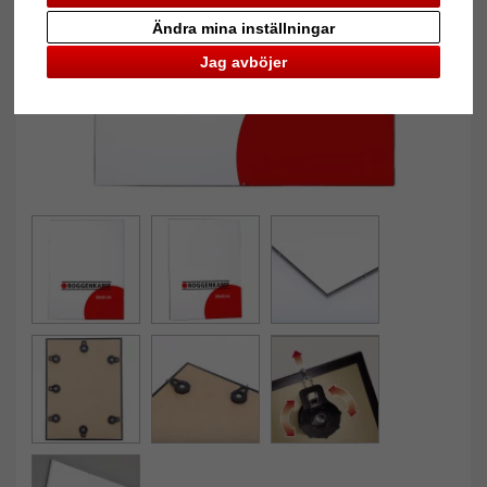
Ändra mina inställningar
Jag avböjer