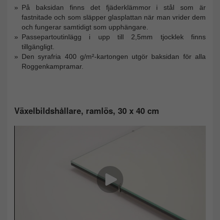
På baksidan finns det fjäderklämmor i stål som är
fastnitade och som släpper glasplattan när man vrider dem
och fungerar samtidigt som upphängare.
Passepartoutinlägg i upp till 2,5mm tjocklek finns
tillgängligt.
Den syrafria 400 g/m²-kartongen utgör baksidan för alla
Roggenkampramar.
Växelbildshållare, ramlös, 30 x 40 cm