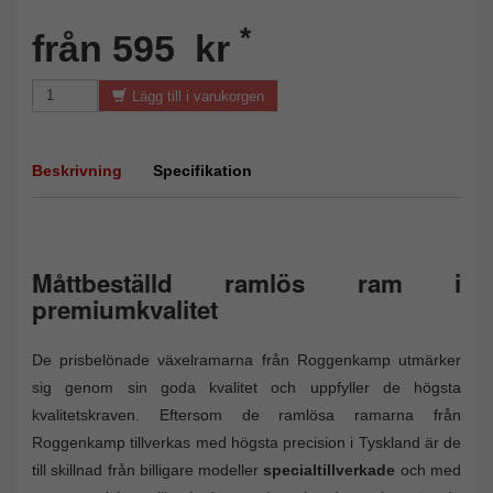
*
från 595 kr
Lägg till i varukorgen
Beskrivning
Specifikation
Måttbeställd ramlös ram i
premiumkvalitet
De prisbelönade växelramarna från Roggenkamp utmärker
sig genom sin goda kvalitet och uppfyller de högsta
kvalitetskraven. Eftersom de ramlösa ramarna från
Roggenkamp tillverkas med högsta precision i Tyskland är de
till skillnad från billigare modeller
specialtillverkade
och med