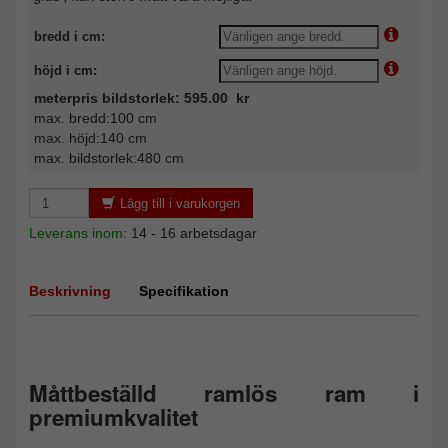
bredd i cm:
höjd i cm:
meterpris bildstorlek: 595.00 kr
max. bredd:100 cm
max. höjd:140 cm
max. bildstorlek:480 cm
Lägg till i varukorgen
Leverans inom:
14 - 16 arbetsdagar
Beskrivning
Specifikation
Måttbeställd ramlös ram i
premiumkvalitet