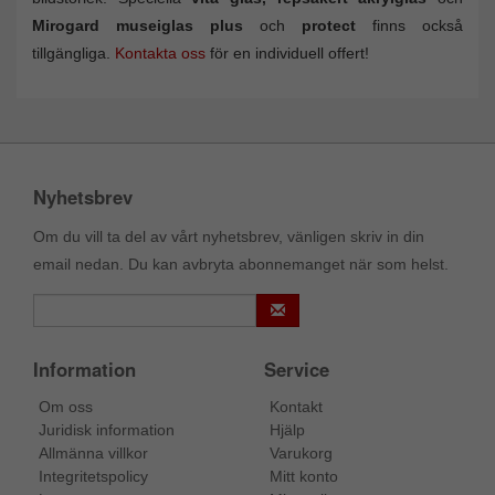
Mirogard museiglas plus
och
protect
finns också
tillgängliga.
Kontakta oss
för en individuell offert!
Nyhetsbrev
Om du vill ta del av vårt nyhetsbrev, vänligen skriv in din
email nedan. Du kan avbryta abonnemanget när som helst.
Information
Service
Om oss
Kontakt
Juridisk information
Hjälp
Allmänna villkor
Varukorg
Integritetspolicy
Mitt konto