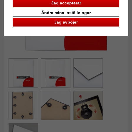
Jag accepterar
Ändra mina inställningar
Jag avböjer