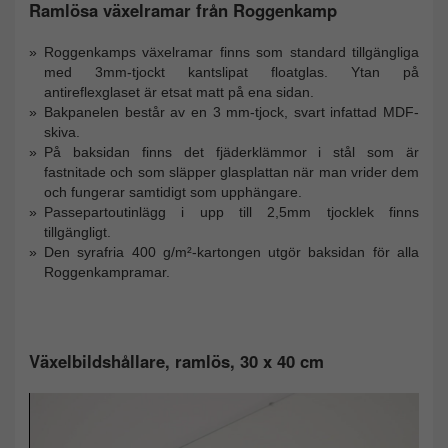
Ramlösa växelramar från Roggenkamp
Roggenkamps växelramar finns som standard tillgängliga
med 3mm-tjockt kantslipat floatglas. Ytan på
antireflexglaset är etsat matt på ena sidan.
Bakpanelen består av en 3 mm-tjock, svart infattad MDF-
skiva.
På baksidan finns det fjäderklämmor i stål som är
fastnitade och som släpper glasplattan när man vrider dem
och fungerar samtidigt som upphängare.
Passepartoutinlägg i upp till 2,5mm tjocklek finns
tillgängligt.
Den syrafria 400 g/m²-kartongen utgör baksidan för alla
Roggenkampramar.
Växelbildshållare, ramlös, 30 x 40 cm