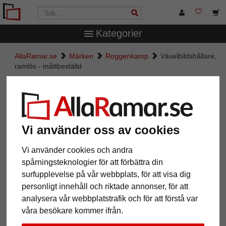
Kategorier
AllaRamar.se
Märken
Roggenkamp
Växelbildshållare,
ramlös - måttbeställd
Växelbildshållare, ramlös -
måttbeställd
Vi använder oss av cookies
Vi använder cookies och andra
spårningsteknologier för att förbättra din
surfupplevelse på vår webbplats, för att visa dig
personligt innehåll och riktade annonser, för att
analysera vår webbplatstrafik och för att förstå var
våra besökare kommer ifrån.
Tillbaka
Näst