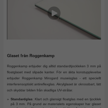
Glaset från Roggenkamp
Roggenkamp erbjuder dig alltid standardtjockleken 3 mm på
floatglaset med slipade kanter. För en äkta konstupplevelse
erbjuder Roggenkamp Mirogard museisglas - ett speciellt
interferensoptiskt antireflexglas. Akrylglaset är okrossbart, lätt
och skyddar bilden från skadliga UV-strålar.
Standardglas
: Klart och glansigt floatglas med en tjocklek
på 3 mm. På grund av materialets egenskaper har glaset