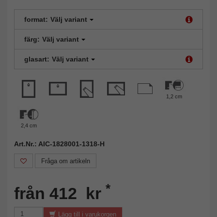
format:
Välj variant
färg:
Välj variant
glasart:
Välj variant
1,2 cm
2,4 cm
Art.Nr.: AIC-1828001-1318-H
Fråga om artikeln
*
från 412 kr
Lägg till i varukorgen