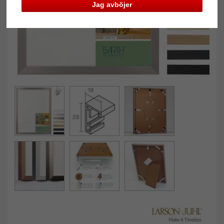
Jag avböjer