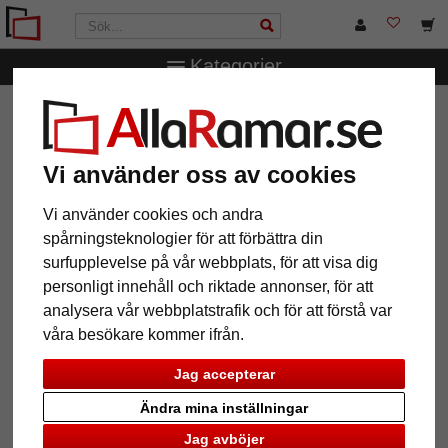
Kategorier
AllaRamar.se
Ramstorlek
24x30 cm
Träram Werner
Träram Werner
Vi använder oss av cookies
Vi använder cookies och andra
spårningsteknologier för att förbättra din
surfupplevelse på vår webbplats, för att visa dig
personligt innehåll och riktade annonser, för att
analysera vår webbplatstrafik och för att förstå var
våra besökare kommer ifrån.
Jag accepterar
Tillbaka
Näst
Ändra mina inställningar
Jag avböjer