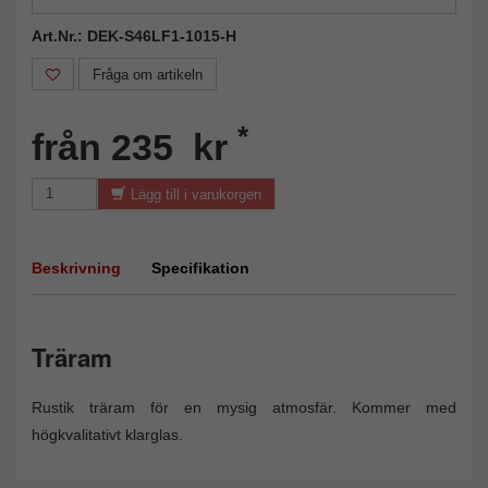
Art.Nr.: DEK-S46LF1-1015-H
Fråga om artikeln
*
från 235 kr
Lägg till i varukorgen
Beskrivning
Specifikation
Träram
Rustik träram för en mysig atmosfär. Kommer med
högkvalitativt klarglas.